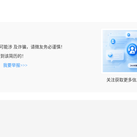
可能涉 及诈骗，请微友务必谨慎！
m上看到该简历的！
。
我要举报>>>
关注获取更多信