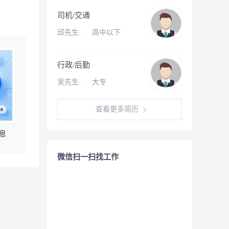
司机/交通
邱先生
·
高中以下
行政/后勤
吴先生
·
大专
查看更多简历
息
微信扫一扫找工作