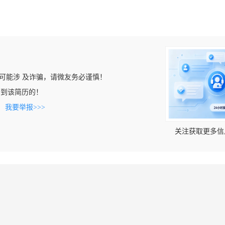
可能涉 及诈骗，请微友务必谨慎！
m上看到该简历的！
。
我要举报>>>
关注获取更多信