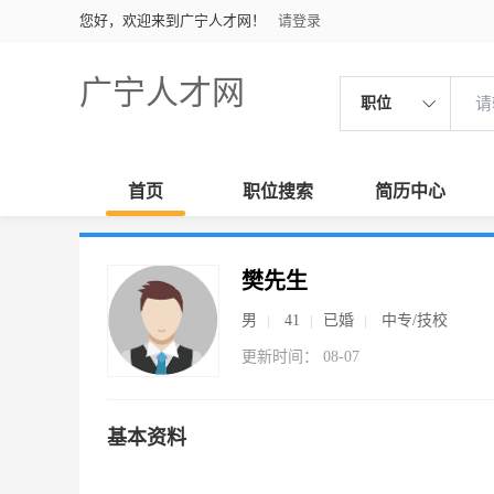
您好，欢迎来到广宁人才网！
请登录
广宁人才网
职位
首页
职位搜索
简历中心
樊先生
男
41
已婚
中专/技校
更新时间： 08-07
基本资料